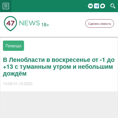
18+
Сделать новость
Природа
В Ленобласти в воскресенье от -1 до
+13 с туманным утром и небольшим
дождём
14:56 01.10.2022