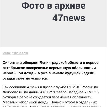
Фото: pxhere.com
Синоптики обещают Ленинградской области в первое
октябрьское воскресенье переменную облачность и
небольшой дождь. А уже в начале будущей недели
осадки заметно усилятся.
Как сообщили 47news в пресс-службе ГУ МЧС России по
Ленобласти, по данным ФГБУ "Северо-Западное УГМС", 2
октября в регионе ожидается переменная облачность.
Местами небольшой дождь. Ночью и утром в отдельных
районах туман. Ветер ночью восточный, северо-восточный