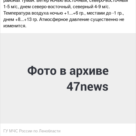
1-5 м/с, днем северо-восточный, северный 4-9 м/с.
Температура воздуха ночью +1...+6 гр., местами до -1 гр.,
днем +8...+13 гр. Атмосферное давление существенно не
изменится.
ГУ МЧС России по Ленобласти