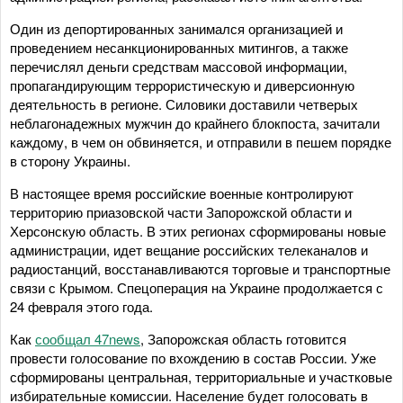
Один из депортированных занимался организацией и
проведением несанкционированных митингов, а также
перечислял деньги средствам массовой информации,
пропагандирующим террористическую и диверсионную
деятельность в регионе. Силовики доставили четверых
неблагонадежных мужчин до крайнего блокпоста, зачитали
каждому, в чем он обвиняется, и отправили в пешем порядке
в сторону Украины.
В настоящее время российские военные контролируют
территорию приазовской части Запорожской области и
Херсонскую область. В этих регионах сформированы новые
администрации, идет вещание российских телеканалов и
радиостанций, восстанавливаются торговые и транспортные
связи с Крымом. Спецоперация на Украине продолжается с
24 февраля этого года.
Как
сообщал 47news
, Запорожская область готовится
провести голосование по вхождению в состав России. Уже
сформированы центральная, территориальные и участковые
избирательные комиссии. Население будет голосовать в