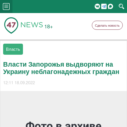
18+
Сделать новость
Власть
Власти Запорожья выдворяют на
Украину неблагонадежных граждан
12:11 18.09.2022