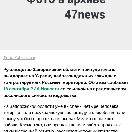
Фото: Pxhere.com
Руководство Запорожской области принудительно
выдворяет на Украину неблагонадежных граждан с
контролируемых Россией территорий. Об этом сообщает
18 сентября РИА Новости
со ссылкой на представителя
российского силового ведомства.
Из Запорожской области уже высланы четыре человека,
которые вели проукраинскую пропаганду и способствовали
срыву учебного процесса в школах Мелитопольского
района. Кроме того, они препятствовали работе граждан с
администрацией региона, рассказал источник агентства.