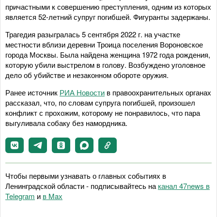
причастными к совершению преступления, одним из которых
является 52-летний супруг погибшей. Фигуранты задержаны.
Трагедия разыгралась 5 сентября 2022 г. на участке
местности вблизи деревни Троица поселения Вороновское
города Москвы. Была найдена женщина 1972 года рождения,
которую убили выстрелом в голову. Возбуждено уголовное
дело об убийстве и незаконном обороте оружия.
Ранее источник
РИА Новости
в правоохранительных органах
рассказал, что, по словам супруга погибшей, произошел
конфликт с прохожим, которому не понравилось, что пара
выгуливала собаку без намордника.
Чтобы первыми узнавать о главных событиях в
Ленинградской области - подписывайтесь на
канал 47news в
Telegram
и
в Maх