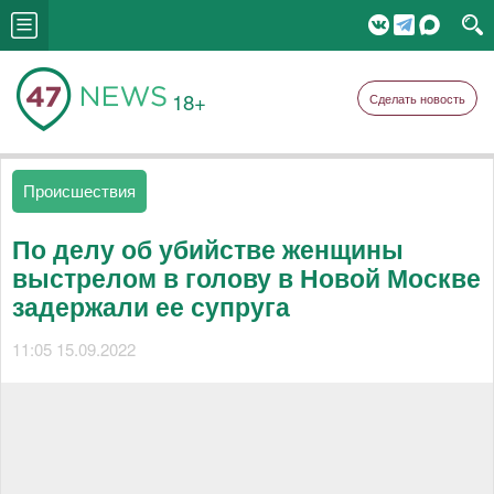
18+
Сделать новость
Происшествия
По делу об убийстве женщины
выстрелом в голову в Новой Москве
задержали ее супруга
11:05 15.09.2022