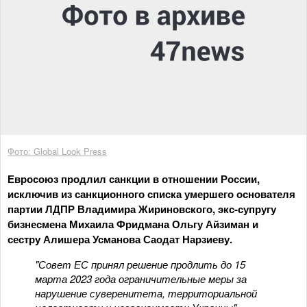
Фото: Global Look Press
Евросоюз продлил санкции в отношении России,
исключив из санкционного списка умершего основателя
партии ЛДПР Владимира Жириновского, экс-супругу
бизнесмена Михаила Фридмана Ольгу Айзиман и
сестру Алишера Усманова Саодат Нарзиеву.
"Совет ЕС принял решение продлить до 15
марта 2023 года ограничительные меры за
нарушение суверенитета, территориальной