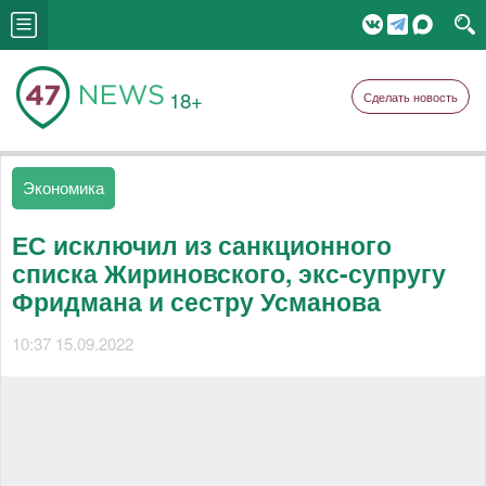
18+
Сделать новость
Экономика
ЕС исключил из санкционного
списка Жириновского, экс-супругу
Фридмана и сестру Усманова
10:37 15.09.2022