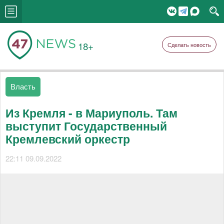
18+
Сделать новость
Власть
Из Кремля - в Мариуполь. Там
выступит Государственный
Кремлевский оркестр
22:11 09.09.2022