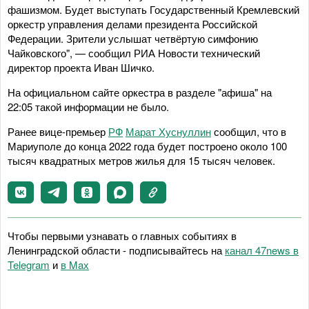
фашизмом. Будет выступать Государственный Кремлевский
оркестр управления делами президента Российской
Федерации. Зрители услышат четвёртую симфонию
Чайковского", — сообщил РИА Новости технический
директор проекта Иван Шичко.
На официальном сайте оркестра в разделе "афиша" на
22:05 такой информации не было.
Ранее вице-премьер
РФ
Марат Хуснуллин
сообщил, что в
Мариуполе до конца 2022 года будет построено около 100
тысяч квадратных метров жилья для 15 тысяч человек.
Чтобы первыми узнавать о главных событиях в
Ленинградской области - подписывайтесь на
канал 47news в
Telegram
и
в Maх