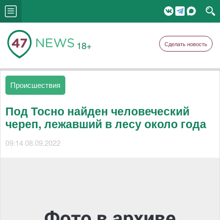
18+
Сделать новость
Происшествия
Под Тосно найден человеческий
череп, лежавший в лесу около года
09:14 08.09.2022