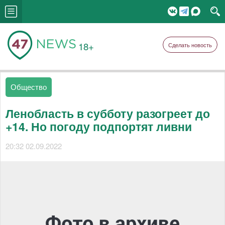
18+
Сделать новость
Общество
Ленобласть в субботу разогреет до
+14. Но погоду подпортят ливни
20:32 02.09.2022