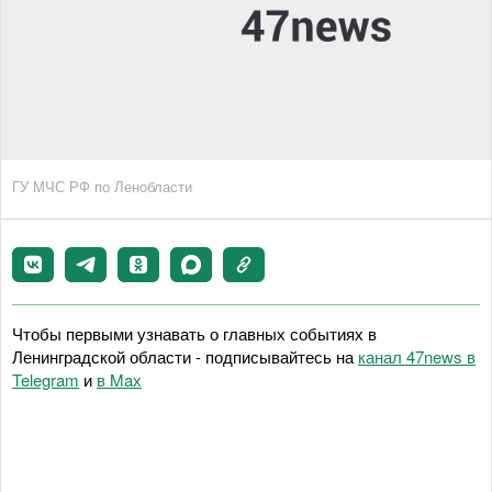
ГУ МЧС РФ по Ленобласти
Чтобы первыми узнавать о главных событиях в
Ленинградской области - подписывайтесь на
канал 47news в
Telegram
и
в Maх