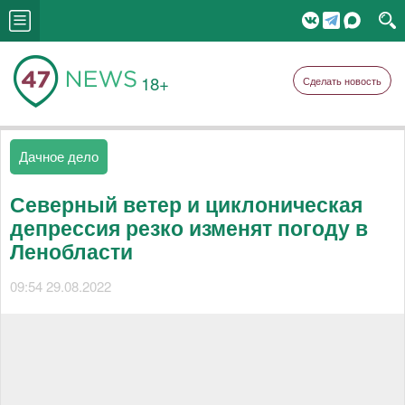
18+
Сделать новость
Дачное дело
Северный ветер и циклоническая
депрессия резко изменят погоду в
Ленобласти
09:54 29.08.2022