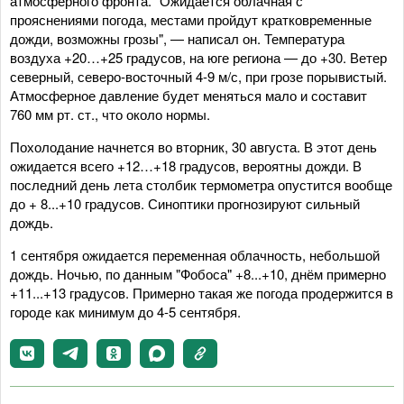
атмосферного фронта. "Ожидается облачная с
прояснениями погода, местами пройдут кратковременные
дожди, возможны грозы", — написал он. Температура
воздуха +20…+25 градусов, на юге региона — до +30. Ветер
северный, северо-восточный 4-9 м/с, при грозе порывистый.
Атмосферное давление будет меняться мало и составит
760 мм рт. ст., что около нормы.
Похолодание начнется во вторник, 30 августа. В этот день
ожидается всего +12…+18 градусов, вероятны дожди. В
последний день лета столбик термометра опустится вообще
до + 8...+10 градусов. Синоптики прогнозируют сильный
дождь.
1 сентября ожидается переменная облачность, небольшой
дождь. Ночью, по данным "Фобоса" +8...+10, днём примерно
+11...+13 градусов. Примерно такая же погода продержится в
городе как минимум до 4-5 сентября.