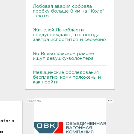
Лобовая авария собрала
пробку больше 8 км на "Коле"
- фото
Жителей Ленобласти
предупреждают, что погода
завтра испортится, и серьезно
Во Всеволожском районе
ищут девушку-волонтера
Медицинские обследования
бесплатно: кому положены и
как пройти
РЕКЛАМА
otor в
ым