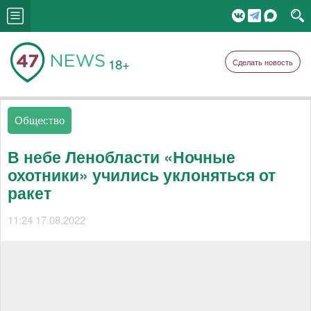
18+
Сделать новость
Общество
В небе Ленобласти «Ночные
охотники» учились уклоняться от
ракет
11:24 17.08.2022