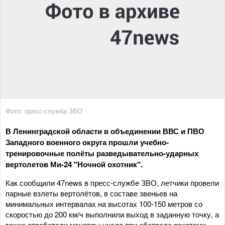
Фото: пресс-служба ЗВО
В Ленинградской области в объединении ВВС и ПВО
Западного военного округа прошли учебно-
тренировочные полёты разведывательно-ударных
вертолетов Ми-24 "Ночной охотник".
Как сообщили 47news в пресс-службе ЗВО, летчики провели
парные взлеты вертолётов, в составе звеньев на
минимальных интервалах на высотах 100-150 метров со
скоростью до 200 км/ч выполнили выход в заданную точку, а
также отработали маневры ухода при обстреле ракетами