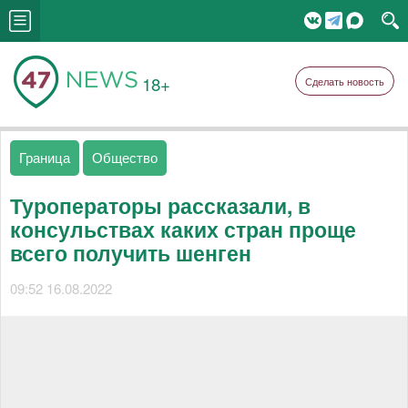
18+
Сделать новость
Граница
Общество
Туроператоры рассказали, в
консульствах каких стран проще
всего получить шенген
09:52 16.08.2022