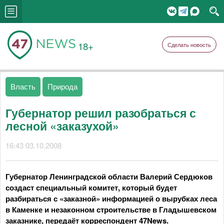
18+
Сделать новость
Власть
Природа
Губернатор решил разобраться с
лесной «заказухой»
16:43 03.10.2008
Губернатор Ленинградской области Валерий Сердюков
создаст специальный комитет, который будет
разбираться с «заказной» информацией о вырубках леса
в Каменке и незаконном строительстве в Гладышевском
заказнике, передаёт корреспондент 47News.