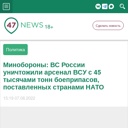
18+
Сделать новость
Политика
Минобороны: ВС России
уничтожили арсенал ВСУ с 45
тысячами тонн боеприпасов,
поставленных странами НАТО
15:19 07.08.2022