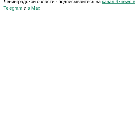
Ленинградской области - подписывайтесь на
канал 47news в
Telegram
и
в Maх