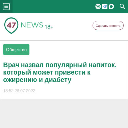
18+
Сделать новость
Общество
Врач назвал популярный напиток,
который может привести к
ожирению и диабету
18:52 26.07.2022