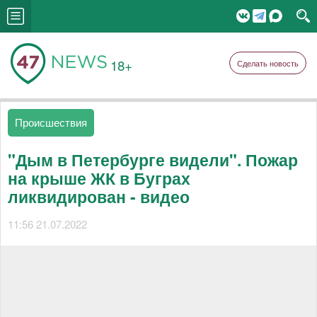
18+
Сделать новость
Происшествия
"Дым в Петербурге видели". Пожар
на крыше ЖК в Буграх
ликвидирован - видео
11:56 21.07.2022