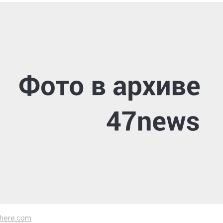
here.com