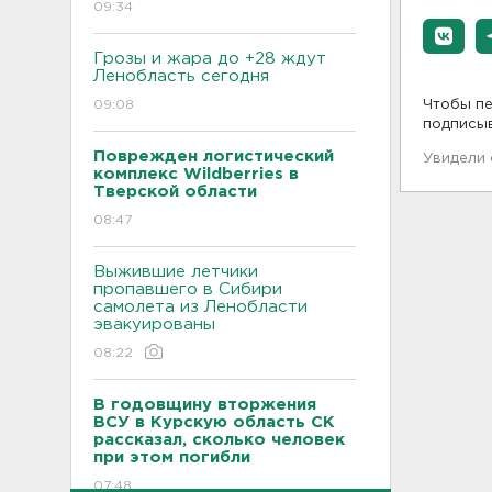
09:34
Грозы и жара до +28 ждут
Ленобласть сегодня
09:08
Чтобы пе
подписы
Поврежден логистический
Увидели
комплекс Wildberries в
Тверской области
08:47
Выжившие летчики
пропавшего в Сибири
самолета из Ленобласти
эвакуированы
08:22
В годовщину вторжения
ВСУ в Курскую область СК
рассказал, сколько человек
при этом погибли
07:48