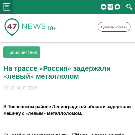
18+
Сделать новость
Происшествия
На трассе «Россия» задержали
«левый» металлолом
16:33 14.07.2006
В Тосненском районе Ленинградской области задержали
машину с «левым» металлоломом.
Как сообщили корреспонденту
в пресс-службе