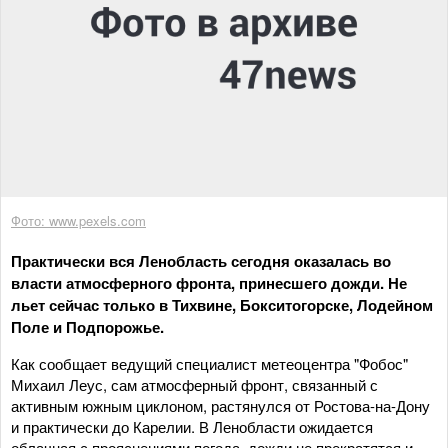
Фото: www.pexels.com
Практически вся Ленобласть сегодня оказалась во
власти атмосферного фронта, принесшего дожди. Не
льет сейчас только в Тихвине, Бокситогорске, Лодейном
Поле и Подпорожье.
Как сообщает ведущий специалист метеоцентра "Фобос"
Михаил Леус, сам атмосферный фронт, связанный с
активным южным циклоном, растянулся от Ростова-на-Дону
и практически до Карелии. В Ленобласти ожидается
облачная с прояснениями погода, дожди не прекратятся и