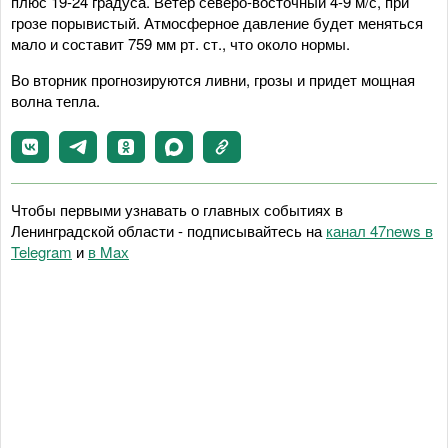
плюс 19-24 градуса. Ветер северо-восточный 4-9 м/с, при
грозе порывистый. Атмосферное давление будет меняться
мало и составит 759 мм рт. ст., что около нормы.
Во вторник прогнозируются ливни, грозы и придет мощная
волна тепла.
Чтобы первыми узнавать о главных событиях в
Ленинградской области - подписывайтесь на
канал 47news в
Telegram
и
в Maх