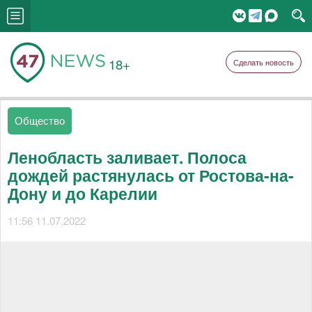
18+
Сделать новость
Общество
Ленобласть заливает. Полоса
дождей растянулась от Ростова-на-
Дону и до Карелии
11:56 11.07.2022