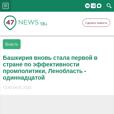
18+
Сделать новость
Власть
Башкирия вновь стала первой в
стране по эффективности
промполитики, Ленобласть -
одиннадцатой
12:42 04.07.2022