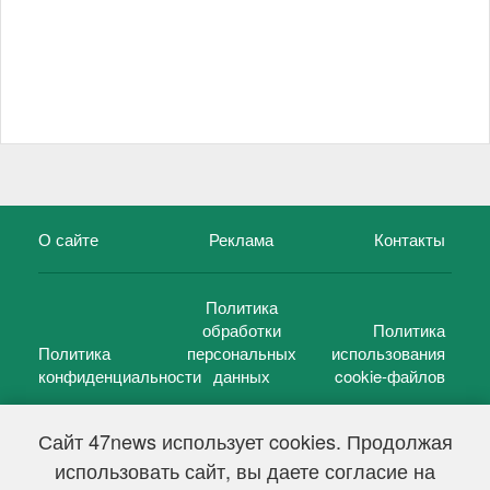
О сайте
Реклама
Контакты
Политика
обработки
Политика
Политика
персональных
использования
конфиденциальности
данных
cookie-файлов
Сайт 47news использует cookies. Продолжая
использовать сайт, вы даете согласие на
©
47 новостей (47 news)
2005 — 2026 г.