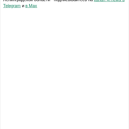
Telegram
и
в Maх