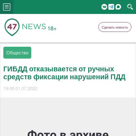
18+
Сделать новость
Общество
ГИБДД отказывается от ручных
средств фиксации нарушений ПДД
19:00 01.07.2022