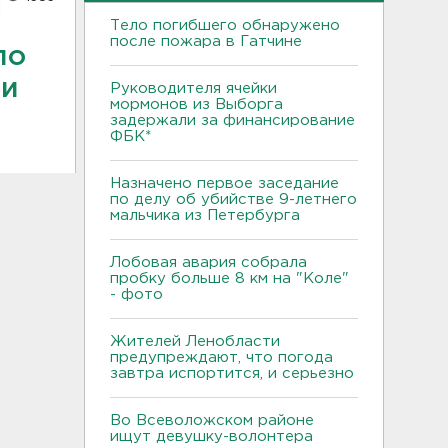
Тело погибшего обнаружено
после пожара в Гатчине
ло
ти
Руководителя ячейки
мормонов из Выборга
задержали за финансирование
ФБК*
Назначено первое заседание
по делу об убийстве 9-летнего
мальчика из Петербурга
Лобовая авария собрала
пробку больше 8 км на "Коле"
- фото
Жителей Ленобласти
предупреждают, что погода
завтра испортится, и серьезно
Во Всеволожском районе
ищут девушку-волонтера