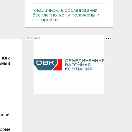
Медицинские обследования
бесплатно: кому положены и
как пройти
РЕКЛАМА
 Как
ьный
ковой
торые