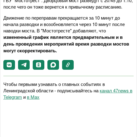
ГБУ "Мостотрест". Дворцовый мост разведут с 20:45 до 1:10,
после чего он тоже вернется к привычному расписанию.
Движение по переправам прекращается за 10 минут до
начала разводки и возобновляется через 10 минут после
наводки моста. В "Мостотресте" добавляют, что
измененный график является предварительным и в
день проведения мероприятий время разводки мостов
могут скорректировать.
Чтобы первыми узнавать о главных событиях в
Ленинградской области - подписывайтесь на
канал 47news в
Telegram
и
в Maх