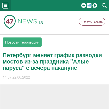
18+
Сделать новость
Новости территорий
Петербург меняет график разводки
мостов из-за праздника "Алые
паруса" с вечера накануне
14:37 22.06.2022