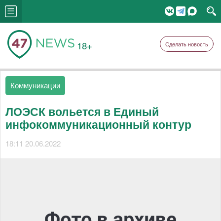
18+
Сделать новость
Коммуникации
ЛОЭСК вольется в Единый
инфокоммуникационный контур
18:11 20.06.2022