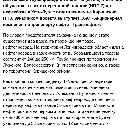
об участке от нефтеперегонной станции (НПС-7) до
нефтебазы в Усть-Луге с ответвлением на Киришский
НПЗ. Заказчиком проекта выступает ОАО «Акционерная
компания по транспорту нефти «Транснефть».
По словам представителя заказчика на данном этапе
существует два варианта прохождения трассы
нефтепровода. На территории Ленинградской области длина
нефтепровода в зависимости от выбора маршрута трассы
составит от 240 до 250 км. Труба пройдет по территориям
Лужского, Волосовского и Кингисеппского районов, а также
по территории Киришского района.
Как сообщил корреспонденту 47News пресс-секретарь
комитета экономического развития и инвестиционной
деятельности Ленобласти Александр Бутенин, в целом
строительство магистрального нефтепровода обеспечит
перекачку нефти в объеме 50 млн.тонн в год. Мощность
нефтепровода на первом этапе рассчитана на перекачку
около 30 млн.тонн нефти в год, на втором этапе будет
увеличена до 38 млн.тонн, плюс 12 млн.тонн нефти в