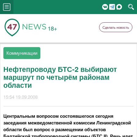
18+
Сделать новость
Коммуникации
Нефтепроводу БТС-2 выбирают
маршрут по четырём районам
области
15:54 19.09.2008
Центральным вопросом состоявшегося сегодня
заседания межведомственной комиссии Ленинградской
области был вопрос о размещении объектов
Балтийской трубопроводной системы (БТС II). Речь идет