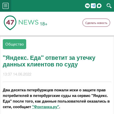
18+
Сделать новость
Общество
"Яндекс. Еда" ответит за утечку
данных клиентов по суду
13:37 14.06.2022
Два десятка петербуржцев пожали иски о защите прав
потребителей в петербургские суды на сервис "Яндекс.
Еда" после того, как данные пользователей оказались в
сети, сообщает
"Фонтанка.ру"
.