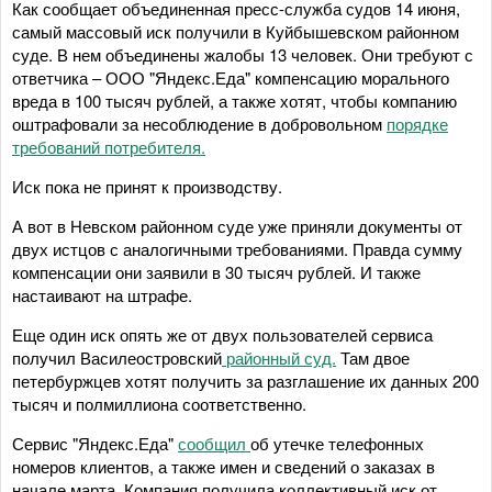
Как сообщает объединенная пресс-служба судов 14 июня,
самый массовый иск получили в Куйбышевском районном
суде. В нем объединены жалобы 13 человек. Они требуют с
ответчика – ООО "Яндекс.Еда" компенсацию морального
вреда в 100 тысяч рублей, а также хотят, чтобы компанию
оштрафовали за несоблюдение в добровольном
порядке
требований потребителя.
Иск пока не принят к производству.
А вот в Невском районном суде уже приняли документы от
двух истцов с аналогичными требованиями. Правда сумму
компенсации они заявили в 30 тысяч рублей. И также
настаивают на штрафе.
Еще один иск опять же от двух пользователей сервиса
получил Василеостровский
районный суд.
Там двое
петербуржцев хотят получить за разглашение их данных 200
тысяч и полмиллиона соответственно.
Сервис "Яндекс.Еда"
сообщил
об утечке телефонных
номеров клиентов, а также имен и сведений о заказах в
начале марта. Компания получила коллективный иск от