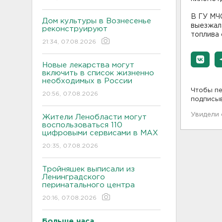
В ГУ МЧ
Дом культуры в Вознесенье
выезжал
реконструируют
топлива 
21:34, 07.08.2026
Новые лекарства могут
включить в список жизненно
необходимых в России
Чтобы пе
20:56, 07.08.2026
подписы
Увидели
Жители Ленобласти могут
воспользоваться 110
цифровыми сервисами в МАХ
20:35, 07.08.2026
Тройняшек выписали из
Ленинградского
перинатального центра
20:16, 07.08.2026
Больше часа.