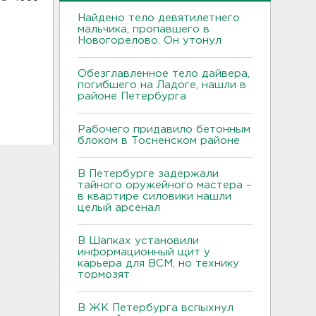
Найдено тело девятилетнего
мальчика, пропавшего в
Новогорелово. Он утонул
Обезглавленное тело дайвера,
погибшего на Ладоге, нашли в
районе Петербурга
Рабочего придавило бетонным
блоком в Тосненском районе
В Петербурге задержали
тайного оружейного мастера –
в квартире силовики нашли
целый арсенал
В Шапках установили
информационный щит у
карьера для ВСМ, но технику
тормозят
В ЖК Петербурга вспыхнул