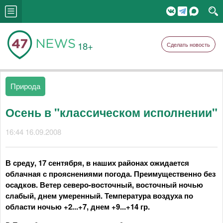
18+
Сделать новость
Природа
Осень в "классическом исполнении"
16:44 16.09.2008
В среду, 17 сентября, в наших районах ожидается
облачная с прояснениями погода. Преимущественно без
осадков. Ветер северо-восточный, восточный ночью
слабый, днем умеренный. Температура воздуха по
области ночью +2...+7, днем +9...+14 гр.