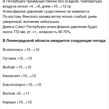
В Петербурге преимущественно без осадков, температура
воздуха ночью +4...+6, днем +10...+12 гр.
Атмосферное давление существенно не изменится.
По востоку Финского залива ветер ночью слабый, днем
умеренный, волнение небольшое.
Днем в Санкт-Петербурге атмосферное давление будет
около 772 мм. рт. ст., влажность 60-70%.
В Ленинградской области ожидается следующая погода:
Всеволожск +10...+12
Гатчина +10...+12
Выборг +10...+12
Кингисепп +10...+12
Бокситогорск +10...+12
Волхов +9...+11
Кириши +10...+12