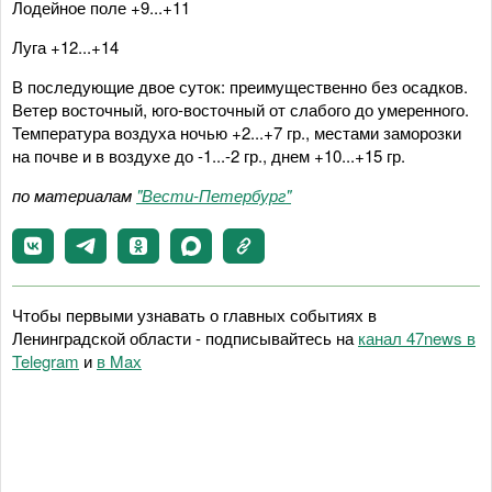
Лодейное поле +9...+11
Луга +12...+14
В последующие двое суток: преимущественно без осадков.
Ветер восточный, юго-восточный от слабого до умеренного.
Температура воздуха ночью +2...+7 гр., местами заморозки
на почве и в воздухе до -1...-2 гр., днем +10...+15 гр.
по материалам
"Вести-Петербург"
Чтобы первыми узнавать о главных событиях в
Ленинградской области - подписывайтесь на
канал 47news в
Telegram
и
в Maх