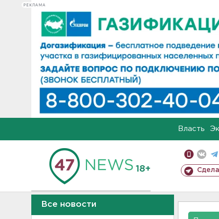
РЕКЛАМА
Власть
Э
18+
Сдела
Все новости