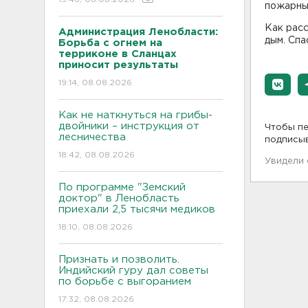
пожарны
Как рас
Администрация Ленобласти:
дым. Спа
Борьба с огнем на
терриконе в Сланцах
приносит результаты
19:14, 08.08.2026
Как не наткнуться на грибы-
двойники – инструкция от
Чтобы пе
лесничества
подписы
18:42, 08.08.2026
Увидели
По программе "Земский
доктор" в Ленобласть
приехали 2,5 тысячи медиков
18:10, 08.08.2026
Признать и позволить.
Индийский гуру дал советы
по борьбе с выгоранием
17:32, 08.08.2026