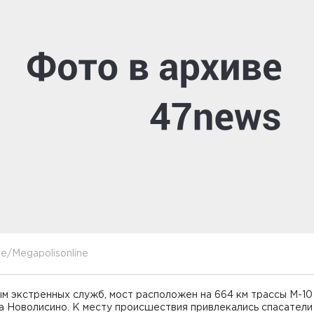
e/Megapolisonline
м экстренных служб, мост расположен на 664 км трассы М-10
а Новолисино. К месту происшествия привлекались спасатели