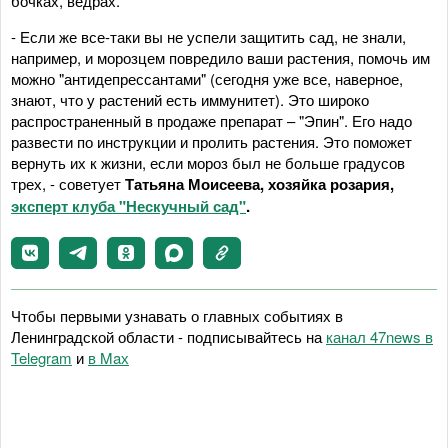
бочках, ведрах.
- Если же все-таки вы не успели защитить сад, не знали,
например, и морозцем повредило ваши растения, помочь им
можно "антидепрессантами" (сегодня уже все, наверное,
знают, что у растений есть иммунитет). Это широко
распространенный в продаже препарат – "Эпин". Его надо
развести по инструкции и пролить растения. Это поможет
вернуть их к жизни, если мороз был не больше градусов
трех, - советует
Татьяна Моисеева, хозяйка розария,
эксперт клуба "Нескучный сад"
.
Чтобы первыми узнавать о главных событиях в
Ленинградской области - подписывайтесь на
канал 47news в
Telegram
и
в Maх