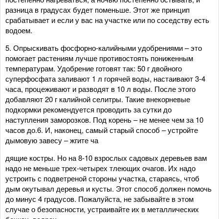
разница в градусах будет поменьше. Этот же принцип
срабатывает и если у вас на участке или по соседству есть
водоем.
5. Опрыскивать фосфорно-калийными удобрениями – это
помогает растениям лучше противостоять пониженным
температурам. Удобрение готовят так: 50 г двойного
суперфосфата заливают 1 л горячей воды, настаивают 3-4
часа, процеживают и разводят в 10 л воды. После этого
добавляют 20 г калийной селитры. Такие внекорневые
подкормки рекомендуется проводить за сутки до
наступления заморозков. Под корень – не менее чем за 10
часов до.6. И, наконец, самый старый способ – устройте
дымовую завесу – жгите ча
дящие костры. Но на 8-10 взрослых садовых деревьев вам
надо не меньше трех-четырех тлеющих очагов. Их надо
устроить с подветреной стороны участка, стараясь, чтоб
дым окутывал деревья и кусты. Этот способ должен помочь
до минус 4 градусов. Пожалуйста, не забывайте в этом
случае о безопасности, устраивайте их в металлических