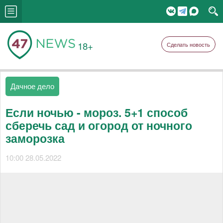
18+
Сделать новость
Дачное дело
Если ночью - мороз. 5+1 способ
сберечь сад и огород от ночного
заморозка
10:00 28.05.2022