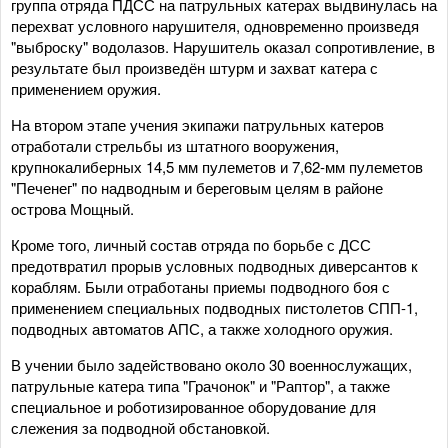
группа отряда ПДСС на патрульных катерах выдвинулась на
перехват условного нарушителя, одновременно произведя
"выброску" водолазов. Нарушитель оказал сопротивление, в
результате был произведён штурм и захват катера с
применением оружия.
На втором этапе учения экипажи патрульных катеров
отработали стрельбы из штатного вооружения,
крупнокалиберных 14,5 мм пулеметов и 7,62-мм пулеметов
"Печенег" по надводным и береговым целям в районе
острова Мощный.
Кроме того, личный состав отряда по борьбе с ДСС
предотвратил прорыв условных подводных диверсантов к
кораблям. Были отработаны приемы подводного боя с
применением специальных подводных пистолетов СПП-1,
подводных автоматов АПС, а также холодного оружия.
В учении было задействовано около 30 военнослужащих,
патрульные катера типа "Грачонок" и "Раптор", а также
специальное и роботизированное оборудование для
слежения за подводной обстановкой.