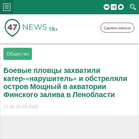
18+
Сделать новость
Общество
Боевые пловцы захватили
катер-«нарушитель» и обстреляли
остров Мощный в акватории
Финского залива в Ленобласти
11:36 23.05.2022