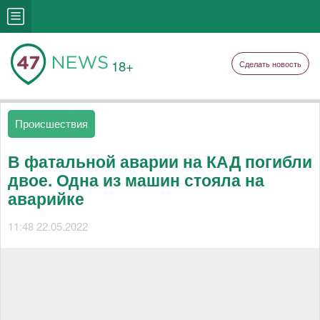
18+
Сделать новость
Происшествия
В фатальной аварии на КАД погибли
двое. Одна из машин стояла на
аварийке
11:48 22.05.2022