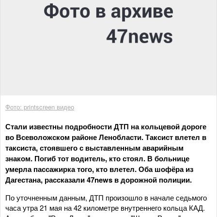
Фото: printscreen видео
Стали известны подробности ДТП на кольцевой дороге
во Всеволожском районе Ленобласти. Таксист влетел в
таксиста, стоявшего с выставленным аварийным
знаком. Погиб тот водитель, кто стоял. В больнице
умерла пассажирка того, кто влетел. Оба шофёра из
Дагестана, рассказали 47news в дорожной полиции.
По уточненным данным, ДТП произошло в начале седьмого
часа утра 21 мая на 42 километре внутреннего кольца КАД.