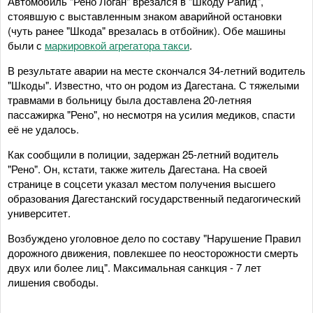
Автомобиль "Рено Логан" врезался в "Шкоду Рапид",
стоявшую с выставленным знаком аварийной остановки
(чуть ранее "Шкода" врезалась в отбойник). Обе машины
были с
маркировкой агрегатора такси
.
В результате аварии на месте скончался 34-летний водитель
"Шкоды". Известно, что он родом из Дагестана. С тяжелыми
травмами в больницу была доставлена 20-летняя
пассажирка "Рено", но несмотря на усилия медиков, спасти
её не удалось.
Как сообщили в полиции, задержан 25-летний водитель
"Рено". Он, кстати, также житель Дагестана. На своей
странице в соцсети указал местом получения высшего
образования Дагестанский государственный педагогический
университет.
Возбуждено уголовное дело по составу "Нарушение Правил
дорожного движения, повлекшее по неосторожности смерть
двух или более лиц". Максимальная санкция - 7 лет
лишения свободы.