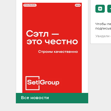
РЕКЛАМА
Чтобы пе
подписы
Увидели
Все новости
В Госдуму внесут