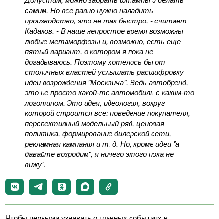
самим. Но все равно нужно наладить
производство, это не так быстро, - считает
Кадаков. - В наше непростое время возможны
любые метаморфозы и, возможно, есть еще
пятый вариант, о котором я пока не
догадываюсь. Поэтому хотелось бы от
столичных властей услышать расшифровку
идеи возрождения "Москвича". Ведь автобренд,
это не просто какой-то автомобиль с каким-то
логотипом. Это идея, идеология, вокруг
которой строится все: поведение покупателя,
перспективный модельный ряд, ценовая
политика, формирование дилерской сети,
рекламная кампания и т. д. Но, кроме идеи "а
давайте возродим", я ничего этого пока не
вижу".
Чтобы первыми узнавать о главных событиях в