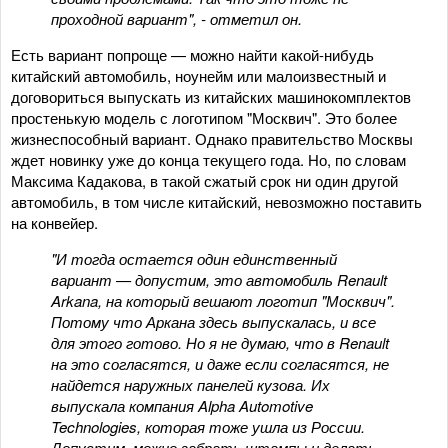
проходной вариант", - отметил он.
Есть вариант попроще — можно найти какой-нибудь
китайский автомобиль, ноунейм или малоизвестный и
договориться выпускать из китайских машинокомплектов
простенькую модель с логотипом "Москвич". Это более
жизнеспособный вариант. Однако правительство Москвы
ждет новинку уже до конца текущего года. Но, по словам
Максима Кадакова, в такой сжатый срок ни один другой
автомобиль, в том числе китайский, невозможно поставить
на конвейер.
"И тогда остается один единственный
вариант — допустим, это автомобиль Renault
Arkana, на который вешают логотип "Москвич".
Потому что Аркана здесь выпускалась, и все
для этого готово. Но я не думаю, что в Renault
на это согласятся, и даже если согласятся, не
найдется наружных панелей кузова. Их
выпускала компания Alpha Automotive
Technologies, которая тоже ушла из России.
Допустим, можно забрать штампы и делать