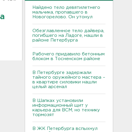
Найдено тело девятилетнего
мальчика, пропавшего в
да
Новогорелово. Он утонул
Обезглавленное тело дайвера,
погибшего на Ладоге, нашли в
районе Петербурга
Рабочего придавило бетонным
блоком в Тосненском районе
В Петербурге задержали
тайного оружейного мастера –
в квартире силовики нашли
целый арсенал
В Шапках установили
информационный щит у
карьера для ВСМ, но технику
тормозят
В ЖК Петербурга вспыхнул