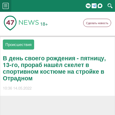
18+
Сделать новость
Происшествия
В день своего рождения - пятницу,
13-го, прораб нашёл скелет в
спортивном костюме на стройке в
Отрадном
10:36 14.05.2022