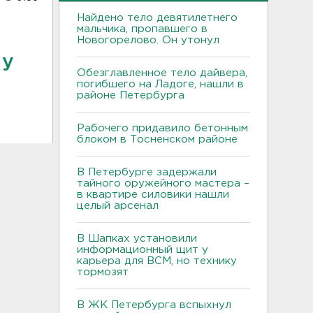
Найдено тело девятилетнего
мальчика, пропавшего в
Новогорелово. Он утонул
 у
Обезглавленное тело дайвера,
погибшего на Ладоге, нашли в
районе Петербурга
Рабочего придавило бетонным
блоком в Тосненском районе
В Петербурге задержали
тайного оружейного мастера –
в квартире силовики нашли
целый арсенал
В Шапках установили
информационный щит у
карьера для ВСМ, но технику
тормозят
В ЖК Петербурга вспыхнул