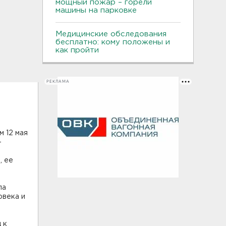
мощный пожар – горели
машины на парковке
Медицинские обследования
бесплатно: кому положены и
как пройти
РЕКЛАМА
.
м 12 мая
-
, ее
ла
овека и
 к