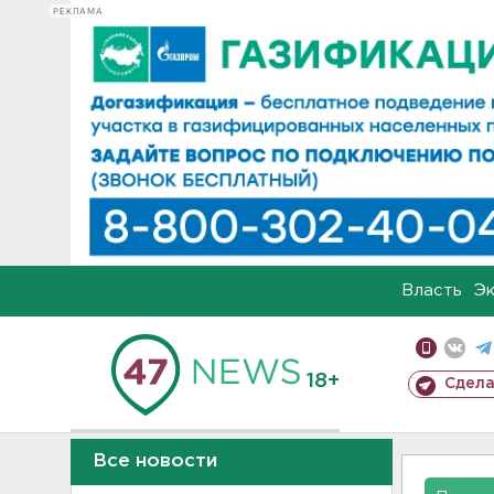
РЕКЛАМА
Власть
Э
18+
Сдела
Все новости