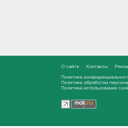
17:38, 07.08.2026
В Тосно открыли
перекрёсток, разбитый
самосвалами со стройки
ВСМ
17:19, 07.08.2026
В вузы Петербурга по квоте
для участников СВО и их
детей поступили 3,4 тысячи
человек
О сайте
Контакты
Рекла
16:57, 07.08.2026
Политика конфиденциальнос
Найдено тело
Политика обработки персона
девятилетнего мальчика,
Политика использования coo
пропавшего в
Новогорелово. Он утонул
16:41, 07.08.2026
Бывшего директора Popcorn
Books приговорили к 4 годам
условно