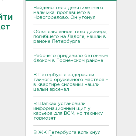
Найдено тело девятилетнего
мальчика, пропавшего в
йти
Новогорелово. Он утонул
жет
Обезглавленное тело дайвера,
погибшего на Ладоге, нашли в
районе Петербурга
Рабочего придавило бетонным
блоком в Тосненском районе
В Петербурге задержали
тайного оружейного мастера –
в квартире силовики нашли
целый арсенал
В Шапках установили
информационный щит у
карьера для ВСМ, но технику
тормозят
В ЖК Петербурга вспыхнул