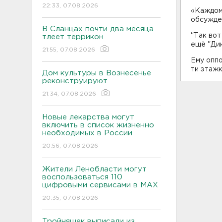
22:33, 07.08.2026
«Каждом
обсужде
В Сланцах почти два месяца
"Так вот
тлеет террикон
ещё "Дик
21:55, 07.08.2026
Ему оппо
ти этажк
Дом культуры в Вознесенье
реконструируют
21:34, 07.08.2026
Новые лекарства могут
включить в список жизненно
необходимых в России
20:56, 07.08.2026
Жители Ленобласти могут
воспользоваться 110
цифровыми сервисами в МАХ
20:35, 07.08.2026
Тройняшек выписали из