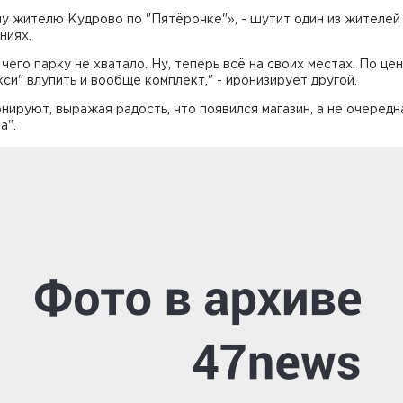
у жителю Кудрово по "Пятёрочке"», - шутит один из жителей
ниях.
 чего парку не хватало. Ну, теперь всё на своих местах. По це
си" влупить и вообще комплект," - иронизирует другой.
нируют, выражая радость, что появился магазин, а не очередн
а".