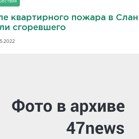
шествия
ле квартирного пожара в Слан
ли сгоревшего
05.2022