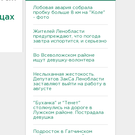
Лобовая авария собрала
пробку больше 8 км на "Коле"
цах
- фото
Жителей Ленобласти
предупреждают, что погода
завтра испортится, и серьезно
Во Всеволожском районе
ищут девушку-волонтера
Неслыханная жестокость.
Депутатов ЗакСа Ленобласти
заставляют выйти на работу в
августе
"Буханка" и "Тенет"
столкнулись на дороге в
Лужском районе. Пострадала
девушка
Подросток в Гатчинском