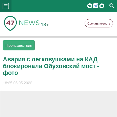
18+
Сделать новость
Происшествия
Авария с легковушками на КАД
блокировала Обуховский мост -
фото
18:35 06.05.2022