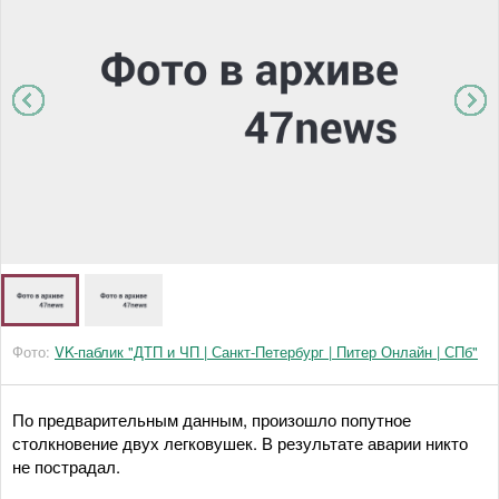
Фото:
VK-паблик "ДТП и ЧП | Санкт-Петербург | Питер Онлайн | СПб"
По предварительным данным, произошло попутное
столкновение двух легковушек. В результате аварии никто
не пострадал.