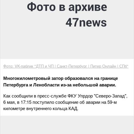
Фото: VK-паблик "ДТП и ЧП | Санкт-Петербург | Питер Онлайн | СПб"
Многокилометровый затор образовался на границе
Петербурга и Ленобласти из-за небольшой аварии.
Как сообщили в пресс-службе ФКУ Упрдор "Северо-Запад",
6 мая, в 17:15 поступило сообщение об аварии на 59-м
километре внутреннего кольца КАД.