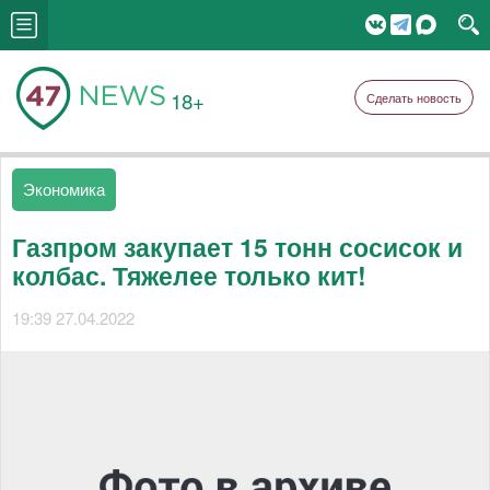
18+
Сделать новость
Экономика
Газпром закупает 15 тонн сосисок и
колбас. Тяжелее только кит!
19:39 27.04.2022