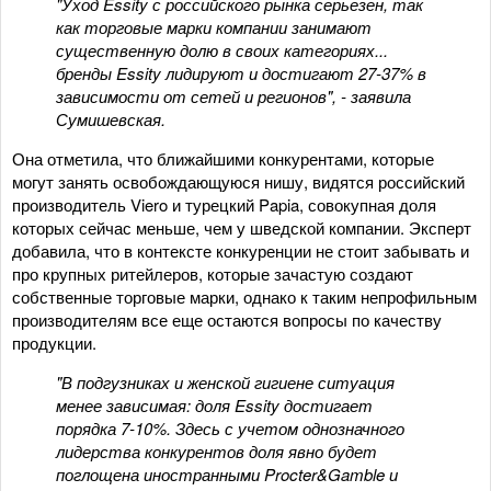
"Уход Essity с российского рынка серьезен, так
как торговые марки компании занимают
существенную долю в своих категориях...
бренды Essity лидируют и достигают 27-37% в
зависимости от сетей и регионов", - заявила
Сумишевская.
Она отметила, что ближайшими конкурентами, которые
могут занять освобождающуюся нишу, видятся российский
производитель Viero и турецкий Papia, совокупная доля
которых сейчас меньше, чем у шведской компании. Эксперт
добавила, что в контексте конкуренции не стоит забывать и
про крупных ритейлеров, которые зачастую создают
собственные торговые марки, однако к таким непрофильным
производителям все еще остаются вопросы по качеству
продукции.
"В подгузниках и женской гигиене ситуация
менее зависимая: доля Essity достигает
порядка 7-10%. Здесь с учетом однозначного
лидерства конкурентов доля явно будет
поглощена иностранными Procter&Gamble и