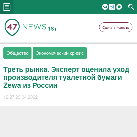
18+
Сделать новость
Общество
Экономический кризис
Треть рынка. Эксперт оценила уход
производителя туалетной бумаги
Zewa из России
12:27 23.04.2022