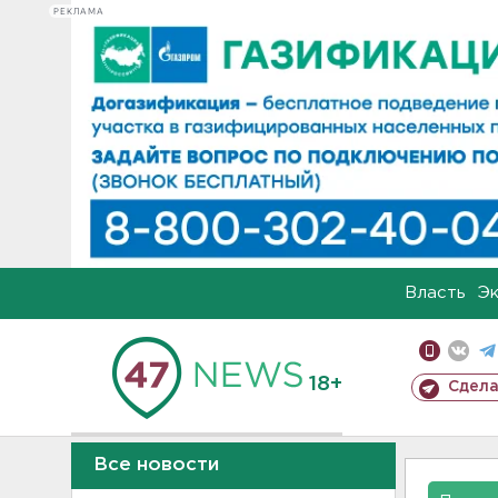
РЕКЛАМА
Власть
Э
18+
Сдела
Все новости