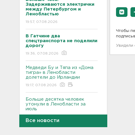
Задерживаются электрички
между Петербургом и
Ленобластью
19:57, 07.08.2026
Чтобы пе
В Гатчине два
подписы
спецтранспорта не поделили
дорогу
Увидели
19:36, 07.08.2026
Медведи Бу и Тяпа из «Дома
тигра» в Ленобласти
долетели до Ирландии
19:17, 07.08.2026
Больше десятка человек
утонули в Ленобласти за
июль
18:58, 07.08.2026
Все новости
Задерживаются "Сапсаны" из