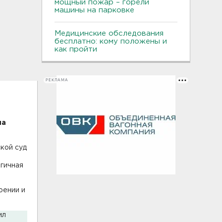
мощный пожар – горели
машины на парковке
Медицинские обследования
бесплатно: кому положены и
как пройти
РЕКЛАМА
на
кой суд
гичная
оении и
.
ил