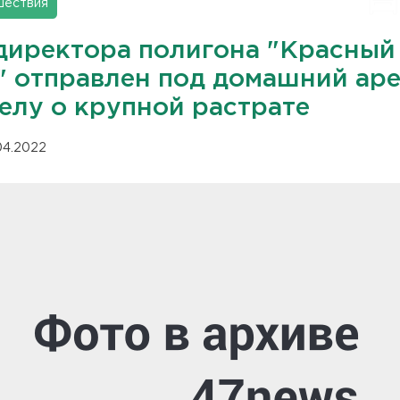
шествия
директора полигона "Красный
" отправлен под домашний аре
делу о крупной растрате
.04.2022