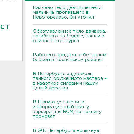
Найдено тело девятилетнего
мальчика, пропавшего в
Новогорелово. Он утонул
ст
Обезглавленное тело дайвера,
погибшего на Ладоге, нашли в
районе Петербурга
Рабочего придавило бетонным
блоком в Тосненском районе
В Петербурге задержали
тайного оружейного мастера –
в квартире силовики нашли
целый арсенал
В Шапках установили
информационный щит у
карьера для ВСМ, но технику
тормозят
В ЖК Петербурга вспыхнул