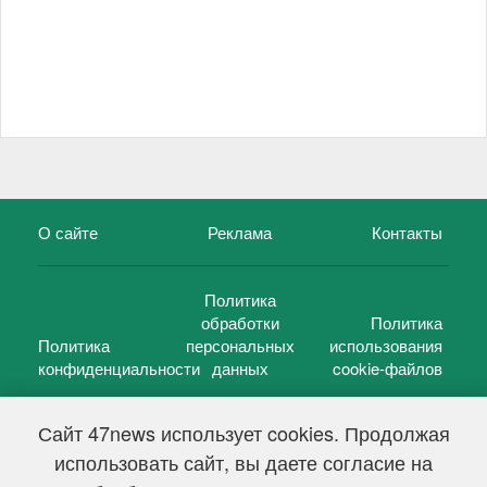
О сайте
Реклама
Контакты
Политика
обработки
Политика
Политика
персональных
использования
конфиденциальности
данных
cookie-файлов
Сайт 47news использует cookies. Продолжая
использовать сайт, вы даете согласие на
©
47 новостей (47 news)
2005 — 2026 г.