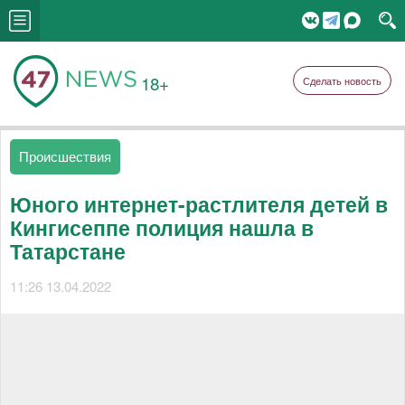
18+
Сделать новость
Происшествия
Юного интернет-растлителя детей в
Кингисеппе полиция нашла в
Татарстане
11:26 13.04.2022