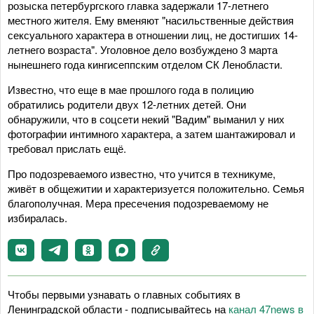
розыска петербургского главка задержали 17-летнего
местного жителя. Ему вменяют "насильственные действия
сексуального характера в отношении лиц, не достигших 14-
летнего возраста". Уголовное дело возбуждено 3 марта
нынешнего года кингисеппским отделом СК Ленобласти.
Известно, что еще в мае прошлого года в полицию
обратились родители двух 12-летних детей. Они
обнаружили, что в соцсети некий "Вадим" выманил у них
фотографии интимного характера, а затем шантажировал и
требовал прислать ещё.
Про подозреваемого известно, что учится в техникуме,
живёт в общежитии и характеризуется положительно. Семья
благополучная. Мера пресечения подозреваемому не
избиралась.
Чтобы первыми узнавать о главных событиях в
Ленинградской области - подписывайтесь на
канал 47news в