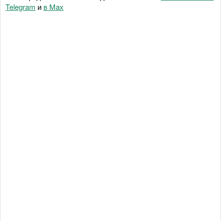
Telegram
и
в Maх