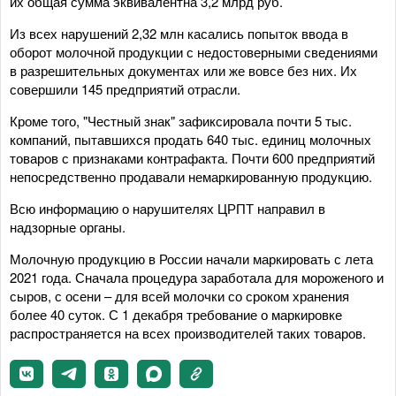
их общая сумма эквивалентна 3,2 млрд руб.
Из всех нарушений 2,32 млн касались попыток ввода в
оборот молочной продукции с недостоверными сведениями
в разрешительных документах или же вовсе без них. Их
совершили 145 предприятий отрасли.
Кроме того, "Честный знак" зафиксировала почти 5 тыс.
компаний, пытавшихся продать 640 тыс. единиц молочных
товаров с признаками контрафакта. Почти 600 предприятий
непосредственно продавали немаркированную продукцию.
Всю информацию о нарушителях ЦРПТ направил в
надзорные органы.
Молочную продукцию в России начали маркировать с лета
2021 года. Сначала процедура заработала для мороженого и
сыров, с осени – для всей молочки со сроком хранения
более 40 суток. С 1 декабря требование о маркировке
распространяется на всех производителей таких товаров.