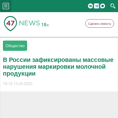
18+
Сделать новость
Общество
В России зафиксированы массовые
нарушения маркировки молочной
продукции
18:16 13.04.2022