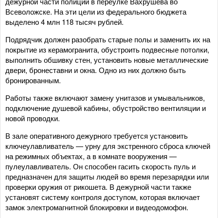
дежурной части полиции в переулке Вахрушева во
Всеволожске. На эти цели из федерального бюджета
выделено 4 млн 118 тысяч рублей.
Подрядчик должен разобрать старые полы и заменить их на
покрытие из керамогранита, обустроить подвесные потолки,
выполнить обшивку стен, установить новые металлические
двери, бронеставни и окна. Одно из них должно быть
бронированным.
Работы также включают замену унитазов и умывальников,
подключение душевой кабины, обустройство вентиляции и
новой проводки.
В зале оперативного дежурного требуется установить
ключеулавливатель — урну для экстренного сброса ключей
на режимных объектах, а в комнате вооружения —
пулеулавливатель. Он способен гасить скорость пуль и
предназначен для защиты людей во время перезарядки или
проверки оружия от рикошета. В дежурной части также
установят систему контроля доступом, которая включает
замок электромагнитной блокировки и видеодомофон.