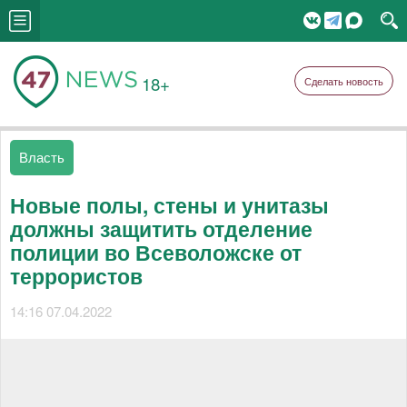
18+
Сделать новость
Власть
Новые полы, стены и унитазы
должны защитить отделение
полиции во Всеволожске от
террористов
14:16 07.04.2022