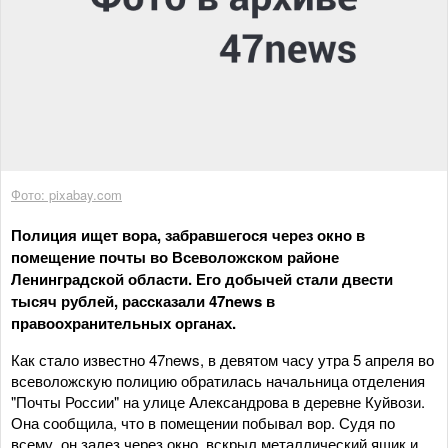
Фото: pixabay.com
Полиция ищет вора, забравшегося через окно в
помещение почты во Всеволожском районе
Ленинградской области. Его добычей стали двести
тысяч рублей, рассказали 47news в
правоохранительных органах.
Как стало известно 47news, в девятом часу утра 5 апреля во
всеволожскую полицию обратилась начальница отделения
"Почты России" на улице Александрова в деревне Куйвози.
Она сообщила, что в помещении побывал вор. Судя по
всему, он залез через окно, вскрыл металлический ящик и