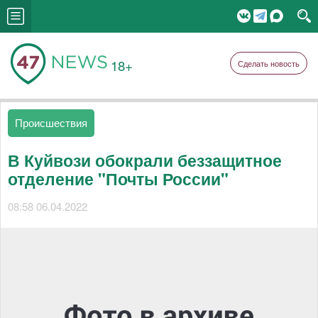
18+
Сделать новость
Происшествия
В Куйвози обокрали беззащитное
отделение "Почты России"
08:58 06.04.2022