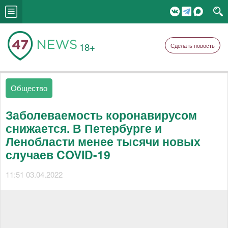
18+
Сделать новость
Общество
Заболеваемость коронавирусом
снижается. В Петербурге и
Ленобласти менее тысячи новых
случаев COVID-19
11:51 03.04.2022