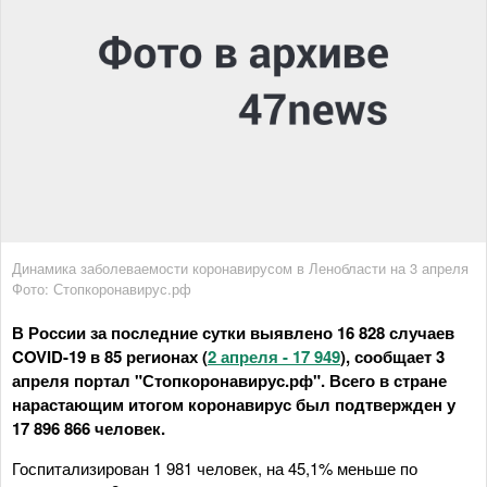
Динамика заболеваемости коронавирусом в Ленобласти на 3 апреля
Фото: Стопкоронавирус.рф
В России за последние сутки выявлено 16 828 случаев
COVID-19 в 85 регионах (
2 апреля - 17 949
), сообщает 3
апреля портал "Стопкоронавирус.рф". Всего в стране
нарастающим итогом коронавирус был подтвержден у
17 896 866 человек.
Госпитализирован 1 981 человек, на 45,1% меньше по