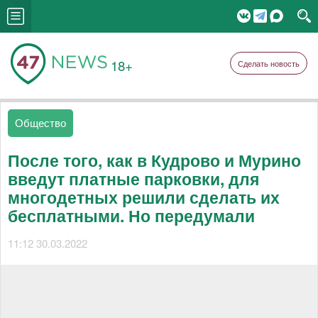
18+
Сделать новость
Общество
После того, как в Кудрово и Мурино
введут платные парковки, для
многодетных решили сделать их
бесплатными. Но передумали
11:12 30.03.2022