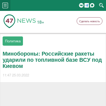
18+
Сделать новость
Политика
Минобороны: Российские ракеты
ударили по топливной базе ВСУ под
Киевом
11:47 25.03.2022