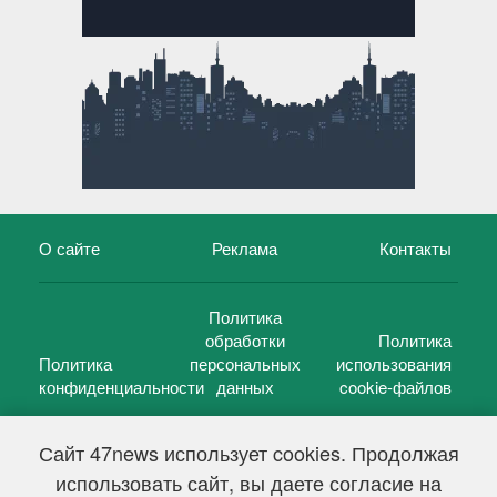
О сайте
Реклама
Контакты
Политика
обработки
Политика
Политика
персональных
использования
конфиденциальности
данных
cookie-файлов
Сайт 47news использует cookies. Продолжая
использовать сайт, вы даете согласие на
©
47 новостей (47 news)
2005 — 2026 г.