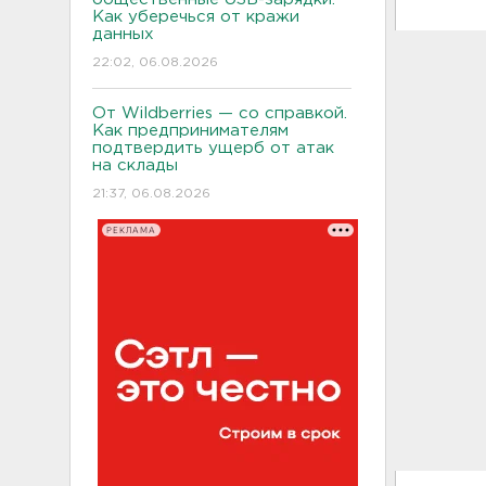
Как уберечься от кражи
данных
22:02, 06.08.2026
От Wildberries — со справкой.
Как предпринимателям
подтвердить ущерб от атак
на склады
21:37, 06.08.2026
РЕКЛАМА